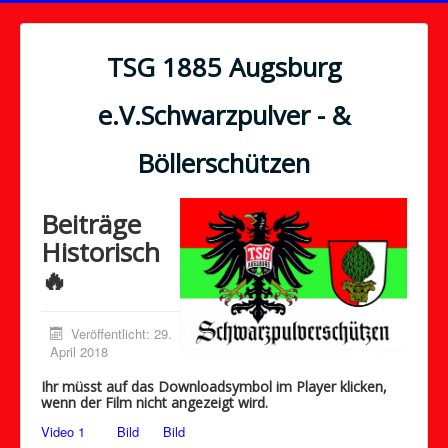
TSG 1885 Augsburg
e.V.Schwarzpulver - &
Böllerschützen
Beiträge
Historisch
🔥
Veröffentlicht: 29.
April 2018
Ihr müsst auf das Downloadsymbol im Player klicken,
wenn der Film nicht angezeigt wird.
Video 1
Bild
Bild