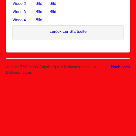
Video 2
Bild
Bild
Video 3
Bild
Bild
Video 4
Bild
zurück zur Startseite
© 2026 TSG 1885 Augsburg e.V.Schwarzpulver - &
Nach oben
Böllerschützen