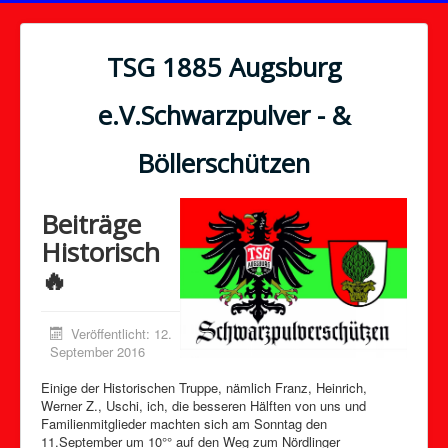
TSG 1885 Augsburg
e.V.Schwarzpulver - &
Böllerschützen
Beiträge
Historisch
🔥
Veröffentlicht: 12.
September 2016
Einige der Historischen Truppe, nämlich Franz, Heinrich,
Werner Z., Uschi, ich, die besseren Hälften von uns und
Familienmitglieder machten sich am Sonntag den
11.September um 10°° auf den Weg zum Nördlinger