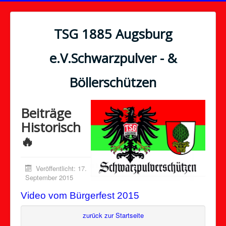
TSG 1885 Augsburg
e.V.Schwarzpulver - &
Böllerschützen
Beiträge
Historisch
🔥
Veröffentlicht: 17.
September 2015
Video vom Bürgerfest 2015
zurück zur Startseite