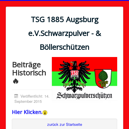
TSG 1885 Augsburg
e.V.Schwarzpulver - &
Böllerschützen
Beiträge
Historisch
🔥
Veröffentlicht: 14.
September 2015
Hier Klicken.
zurück zur Startseite